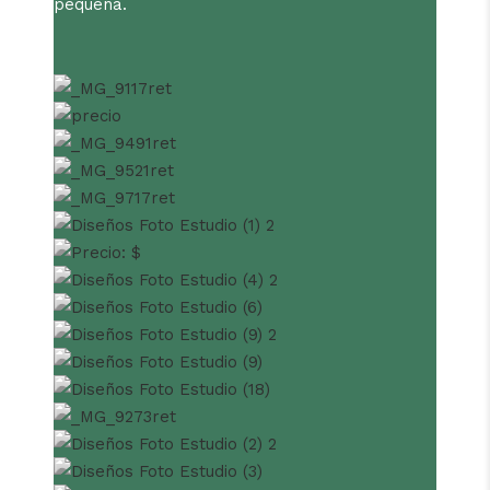
pequeña.