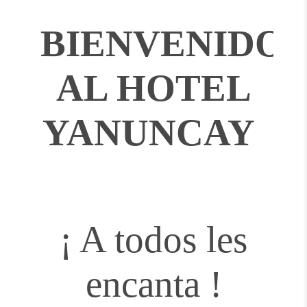
BIENVENIDOS
AL HOTEL
YANUNCAY
¡ A todos les
encanta !